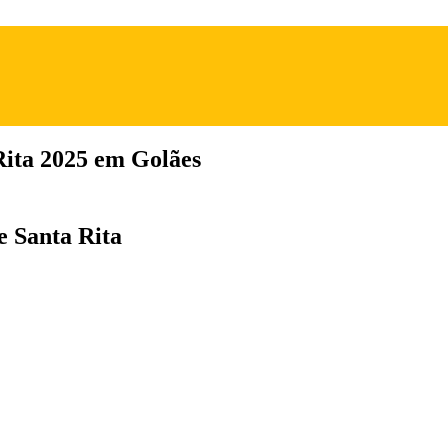
Rita 2025 em Golães
e Santa Rita