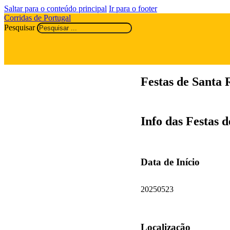
Saltar para o conteúdo principal
Ir para o footer
Corridas de Portugal
Pesquisar
Festas de Santa 
Info das Festas d
Data de Início
20250523
Localização