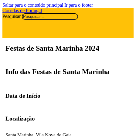
Saltar para o conteúdo principal
Ir para o footer
Corridas de Portugal
Pesquisar
Festas de Santa Marinha 2024
Info das Festas de Santa Marinha
Data de Início
Localização
Santa Marinha, Vila Nova de Gaia