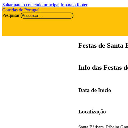
Saltar para o conteúdo principal
Ir para o footer
Corridas de Portugal
Pesquisar
Festas de Santa
Info das Festas 
Data de Início
Localização
Santa Bárbara, Ribeira Gra