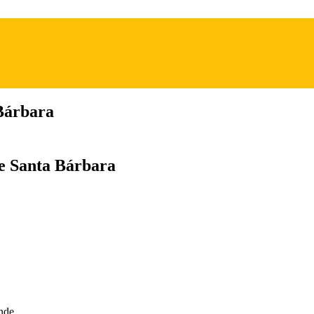
 Bárbara
de Santa Bárbara
nde