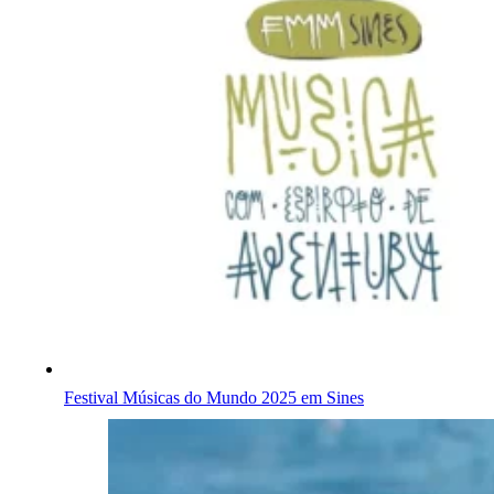
Festival Músicas do Mundo 2025 em Sines