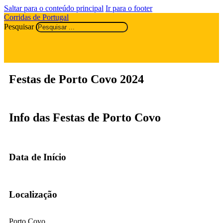
Saltar para o conteúdo principal
Ir para o footer
Corridas de Portugal
Pesquisar
Festas de Porto Covo 2024
Info das Festas de Porto Covo
Data de Início
Localização
Porto Covo