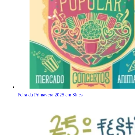
Feira da Primavera 2025 em Sines