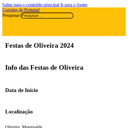
Saltar para o conteúdo principal
Ir para o footer
Corridas de Portugal
Pesquisar
Festas de Oliveira 2024
Info das Festas de Oliveira
Data de Início
Localização
Oliveira, Mangualde