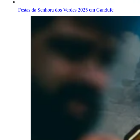
Festas da Senhora dos Verdes 2025 em Gandufe