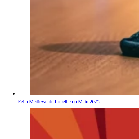
Feira Medieval de Lobelhe do Mato 2025