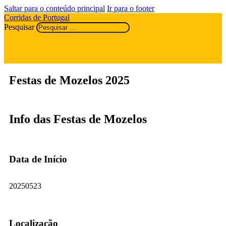
Saltar para o conteúdo principal
Ir para o footer
Corridas de Portugal
Pesquisar
Festas de Mozelos 2025
Info das Festas de Mozelos
Data de Início
20250523
Localização