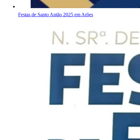
Festas de Santo Antão 2025 em Arões