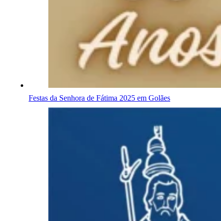
Festas da Senhora de Fátima 2025 em Golães