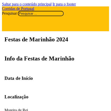
Saltar para o conteúdo principal
Ir para o footer
Corridas de Portugal
Pesquisar
Festas de Marinhão 2024
Info da Festas de Marinhão
Data de Início
Localização
Moreira de Rei