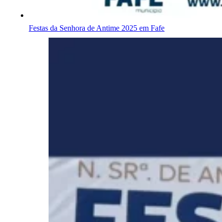
Festas da Senhora de Antime 2025 em Fafe