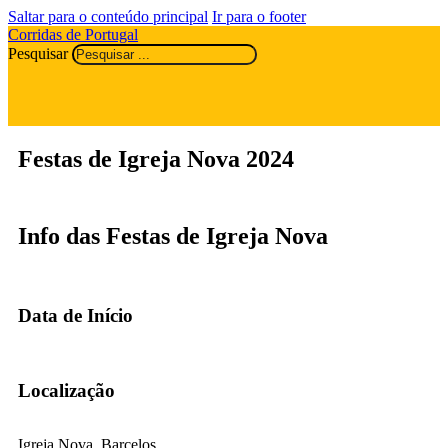
Saltar para o conteúdo principal
Ir para o footer
Corridas de Portugal
Pesquisar
Festas de Igreja Nova 2024
Info das Festas de Igreja Nova
Data de Início
Localização
Igreja Nova, Barcelos