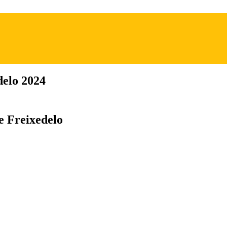
delo 2024
de Freixedelo