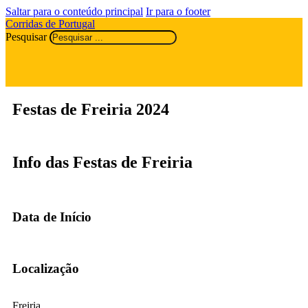
Saltar para o conteúdo principal
Ir para o footer
Corridas de Portugal
Pesquisar
Festas de Freiria 2024
Info das Festas de Freiria
Data de Início
Localização
Freiria