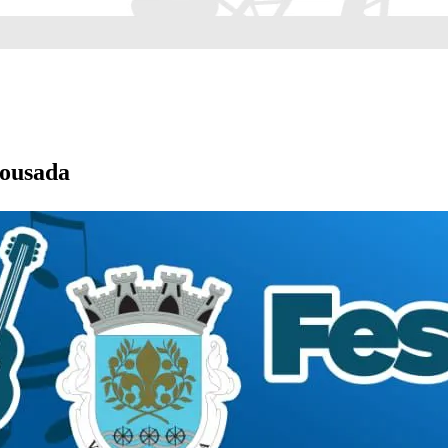
Lousada