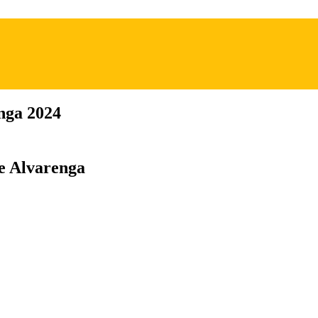
nga 2024
de Alvarenga