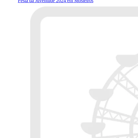
Festa da Juventude 2024 em Mosteiros