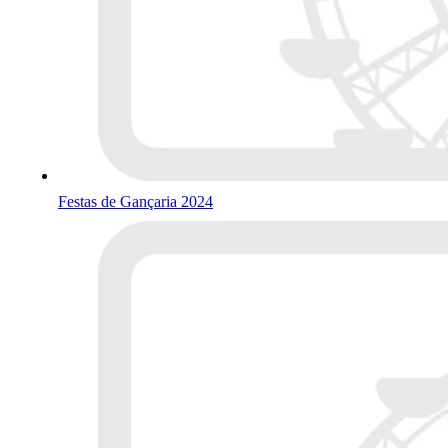
Festas de Gançaria 2024