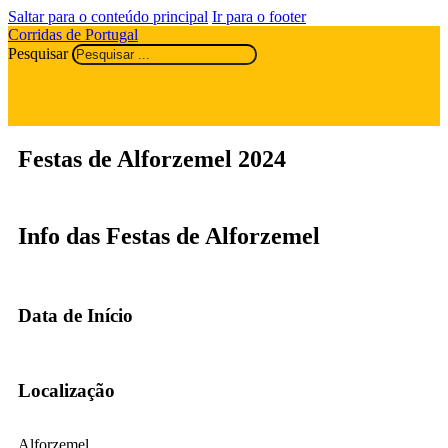
Saltar para o conteúdo principal
Ir para o footer
Corridas de Portugal
Pesquisar
Festas de Alforzemel 2024
Info das Festas de Alforzemel
Data de Início
Localização
Alforzemel