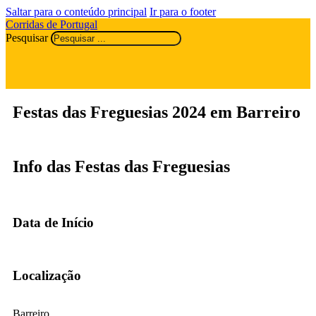
Saltar para o conteúdo principal
Ir para o footer
Corridas de Portugal
Pesquisar
Festas das Freguesias 2024 em Barreiro
Info das Festas das Freguesias
Data de Início
Localização
Barreiro