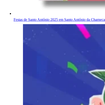
Festas de Santo António 2025 em Santo António da Charneca