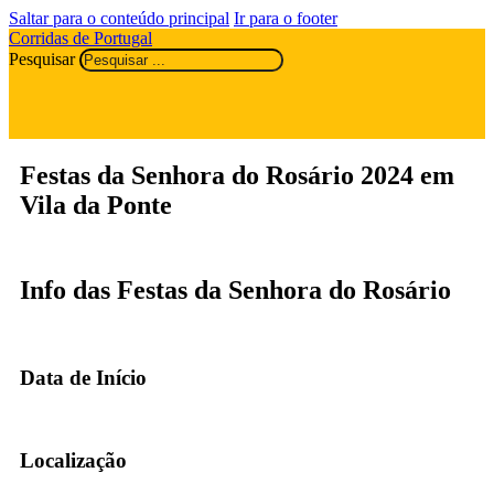
Saltar para o conteúdo principal
Ir para o footer
Corridas de Portugal
Pesquisar
Festas da Senhora do Rosário 2024 em
Vila da Ponte
Info das Festas da Senhora do Rosário
Data de Início
Localização