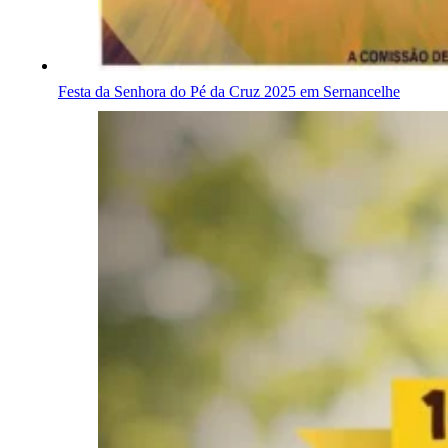
Festa da Senhora do Pé da Cruz 2025 em Sernancelhe