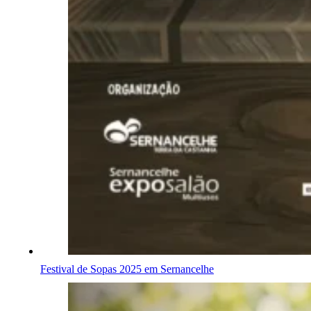
Festival de Sopas 2025 em Sernancelhe