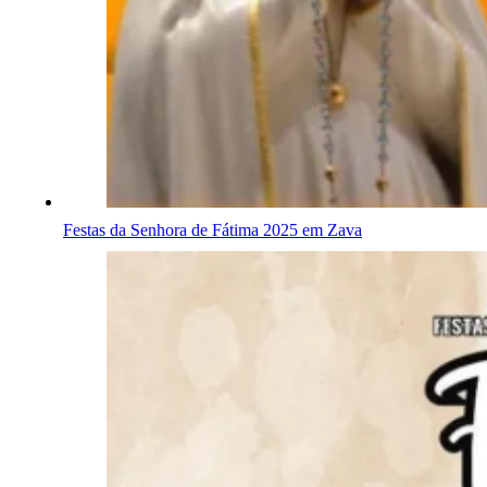
Festas da Senhora de Fátima 2025 em Zava