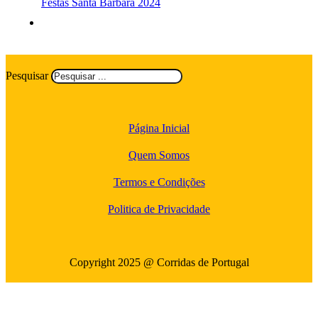
Festas Santa Bárbara 2024
Pesquisar
Página Inicial
Quem Somos
Termos e Condições
Politica de Privacidade
Copyright 2025 @ Corridas de Portugal