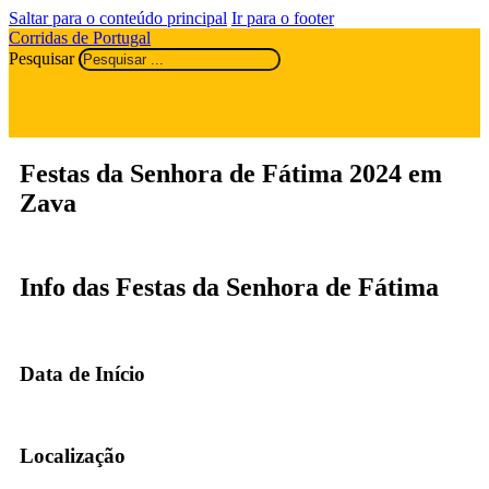
Saltar para o conteúdo principal
Ir para o footer
Corridas de Portugal
Pesquisar
Festas da Senhora de Fátima 2024 em
Zava
Info das Festas da Senhora de Fátima
Data de Início
Localização