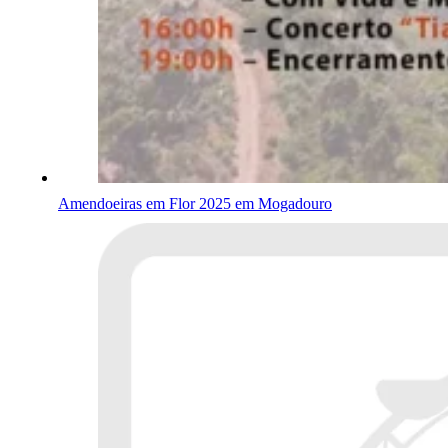
Amendoeiras em Flor 2025 em Mogadouro