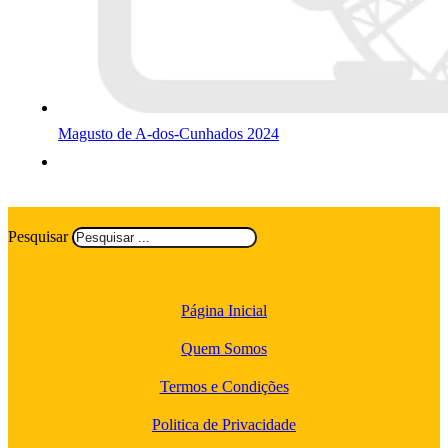
Magusto de A-dos-Cunhados 2024
Pesquisar
Página Inicial
Quem Somos
Termos e Condições
Politica de Privacidade