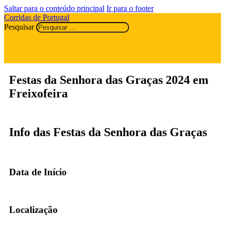
Saltar para o conteúdo principal
Ir para o footer
Corridas de Portugal
Pesquisar
Festas da Senhora das Graças 2024 em
Freixofeira
Info das Festas da Senhora das Graças
Data de Início
Localização