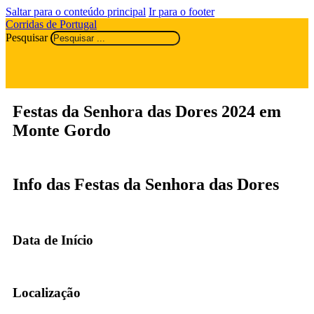
Saltar para o conteúdo principal
Ir para o footer
Corridas de Portugal
Pesquisar
Festas da Senhora das Dores 2024 em
Monte Gordo
Info das Festas da Senhora das Dores
Data de Início
Localização