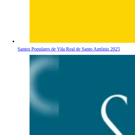
Santos Populares de Vila Real de Santo António 2025