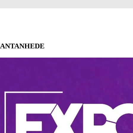
m CANTANHEDE