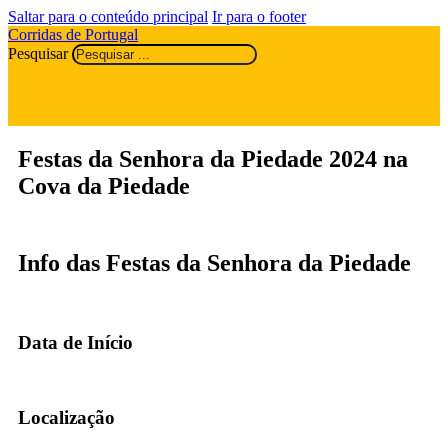
Saltar para o conteúdo principal
Ir para o footer
Corridas de Portugal
Pesquisar
Festas da Senhora da Piedade 2024 na
Cova da Piedade
Info das Festas da Senhora da Piedade
Data de Início
Localização