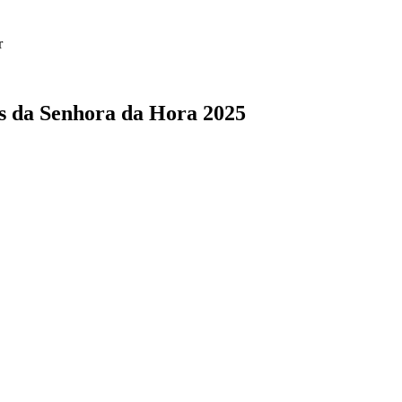
r
as da Senhora da Hora 2025