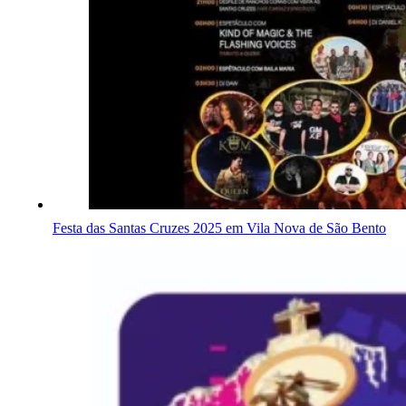
Festa das Santas Cruzes 2025 em Vila Nova de São Bento