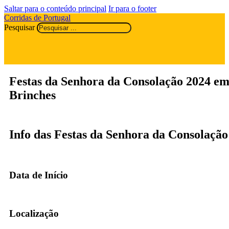
Saltar para o conteúdo principal
Ir para o footer
Corridas de Portugal
Pesquisar
Festas da Senhora da Consolação 2024 e
Brinches
Info das Festas da Senhora da Consolação
Data de Início
Localização