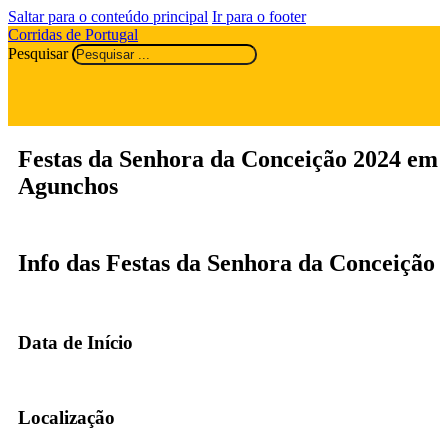
Saltar para o conteúdo principal
Ir para o footer
Corridas de Portugal
Pesquisar
Festas da Senhora da Conceição 2024 em
Agunchos
Info das Festas da Senhora da Conceição
Data de Início
Localização