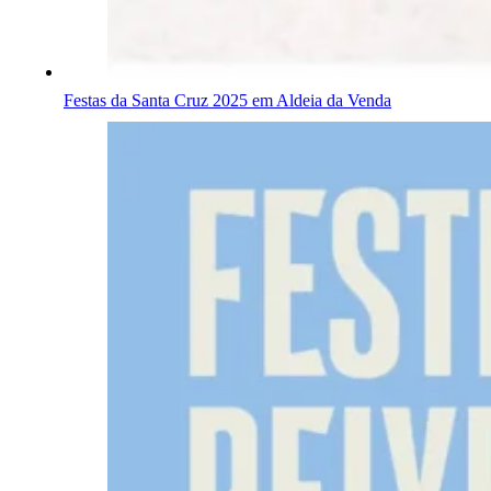
Festas da Santa Cruz 2025 em Aldeia da Venda