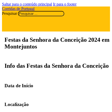
Saltar para o conteúdo principal
Ir para o footer
Corridas de Portugal
Pesquisar
Festas da Senhora da Conceição 2024 em
Montejuntos
Info das Festas da Senhora da Conceição
Data de Início
Localização