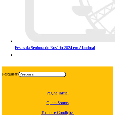
Festas da Senhora do Rosário 2024 em Alandroal
Pesquisar
Página Inicial
Quem Somos
Termos e Condições