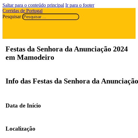
Saltar para o conteúdo principal
Ir para o footer
Corridas de Portugal
Pesquisar
Festas da Senhora da Anunciação 2024
em Mamodeiro
Info das Festas da Senhora da Anunciaçã
Data de Início
Localização