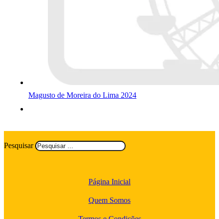
Magusto de Moreira do Lima 2024
Pesquisar
Página Inicial
Quem Somos
Termos e Condições