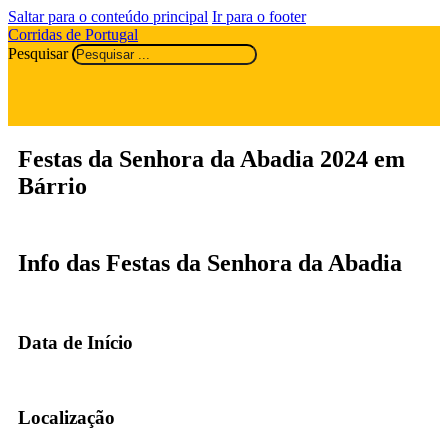
Saltar para o conteúdo principal
Ir para o footer
Corridas de Portugal
Pesquisar
Festas da Senhora da Abadia 2024 em
Bárrio
Info das Festas da Senhora da Abadia
Data de Início
Localização