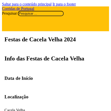
Saltar para o conteúdo principal
Ir para o footer
Corridas de Portugal
Pesquisar
Festas de Cacela Velha 2024
Info das Festas de Cacela Velha
Data de Início
Localização
Cacela Velha