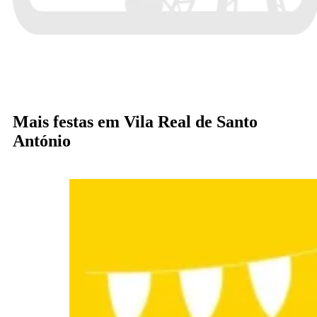
Mais festas em Vila Real de Santo
António