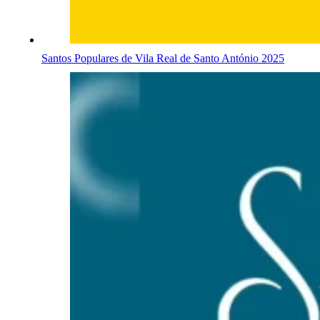
Santos Populares de Vila Real de Santo António 2025