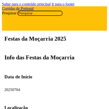
Saltar para o conteúdo principal
Ir para o footer
Corridas de Portugal
Pesquisar
Festas da Moçarria 2025
Info das Festas da Moçarria
Data de Início
20250704
Localização