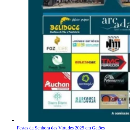
Festas da Senhora das Virtudes 2025 em Gatões