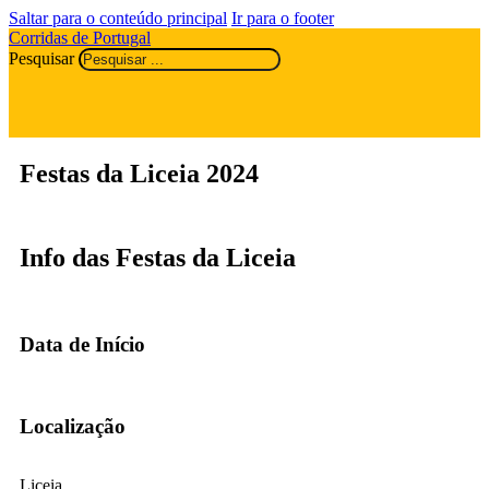
Saltar para o conteúdo principal
Ir para o footer
Corridas de Portugal
Pesquisar
Festas da Liceia 2024
Info das Festas da Liceia
Data de Início
Localização
Liceia