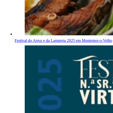
Festival do Arroz e da Lampreia 2025 em Montemor-o-Velho