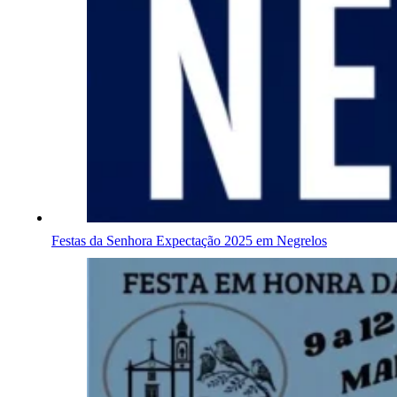
Festas da Senhora Expectação 2025 em Negrelos