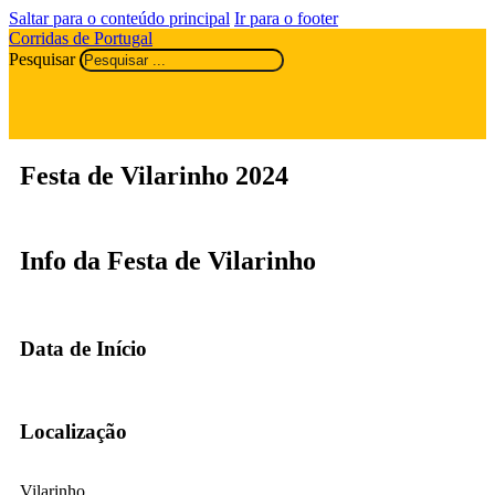
Saltar para o conteúdo principal
Ir para o footer
Corridas de Portugal
Pesquisar
Festa de Vilarinho 2024
Info da Festa de Vilarinho
Data de Início
Localização
Vilarinho