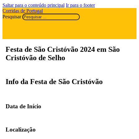
Saltar para o conteúdo principal
Ir para o footer
Corridas de Portugal
Pesquisar
Festa de São Cristóvão 2024 em São
Cristóvão de Selho
Info da Festa de São Cristóvão
Data de Início
Localização