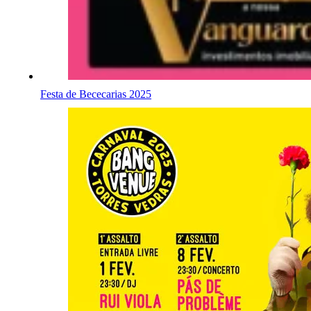
Festa de Bececarias 2025