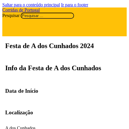
Saltar para o conteúdo principal
Ir para o footer
Corridas de Portugal
Pesquisar
Festa de A dos Cunhados 2024
Info da Festa de A dos Cunhados
Data de Início
Localização
A dos Cunhados