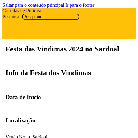
Saltar para o conteúdo principal
Ir para o footer
Corridas de Portugal
Pesquisar
Festa das Vindimas 2024 no Sardoal
Info da Festa das Vindimas
Data de Início
Localização
Venda Nova, Sardoal