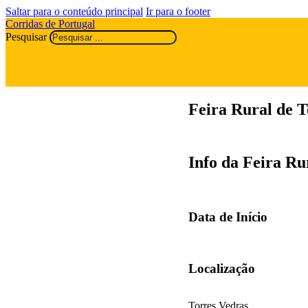
Saltar para o conteúdo principal
Ir para o footer
Corridas de Portugal
Pesquisar
Feira Rural de T
Info da Feira Ru
Data de Início
Localização
Torres Vedras