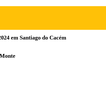
2024 em Santiago do Cacém
 Monte