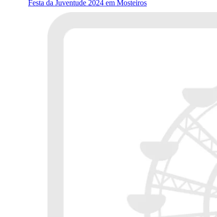
Festa da Juventude 2024 em Mosteiros