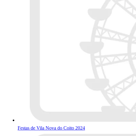
Festas de Vila Nova do Coito 2024