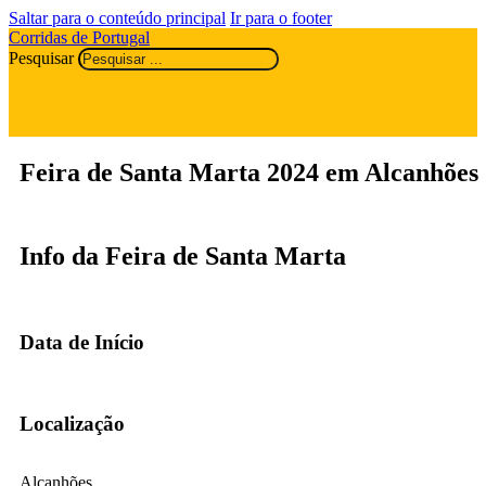
Saltar para o conteúdo principal
Ir para o footer
Corridas de Portugal
Pesquisar
Feira de Santa Marta 2024 em Alcanhões
Info da Feira de Santa Marta
Data de Início
Localização
Alcanhões