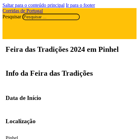
Saltar para o conteúdo principal
Ir para o footer
Corridas de Portugal
Pesquisar
Feira das Tradições 2024 em Pinhel
Info da Feira das Tradições
Data de Início
Localização
Pinhel