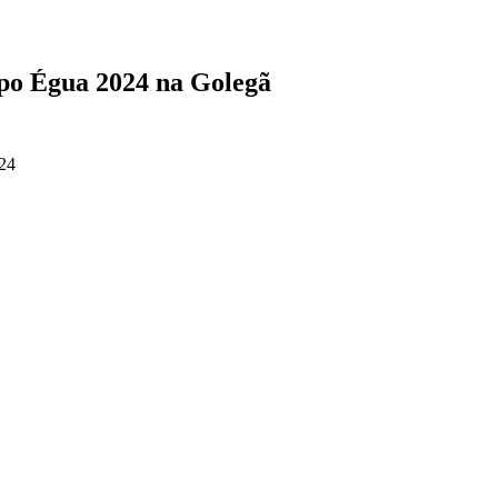
o Égua 2024 na Golegã