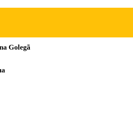
na Golegã
ua