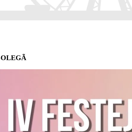
m GOLEGÃ