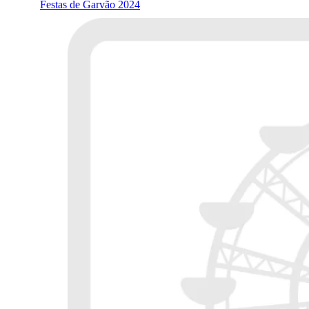
Festas de Garvão 2024