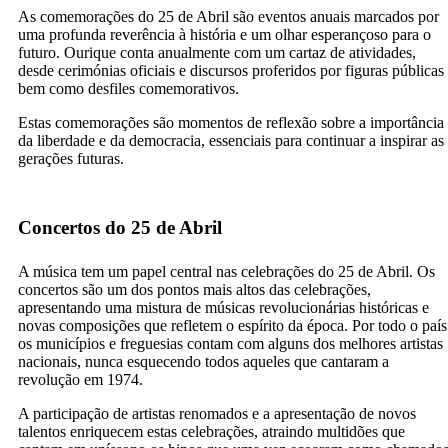
As comemorações do 25 de Abril são eventos anuais marcados por
uma profunda reverência à história e um olhar esperançoso para o
futuro. Ourique conta anualmente com um cartaz de atividades,
desde cerimónias oficiais e discursos proferidos por figuras públicas
bem como desfiles comemorativos.
Estas comemorações são momentos de reflexão sobre a importância
da liberdade e da democracia, essenciais para continuar a inspirar as
gerações futuras.
Concertos do 25 de Abril
A música tem um papel central nas celebrações do 25 de Abril. Os
concertos são um dos pontos mais altos das celebrações,
apresentando uma mistura de músicas revolucionárias históricas e
novas composições que refletem o espírito da época. Por todo o país
os municípios e freguesias contam com alguns dos melhores artistas
nacionais, nunca esquecendo todos aqueles que cantaram a
revolução em 1974.
A participação de artistas renomados e a apresentação de novos
talentos enriquecem estas celebrações, atraindo multidões que