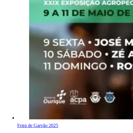
Feira de Garvão 2025