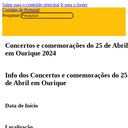
Saltar para o conteúdo principal
Ir para o footer
Corridas de Portugal
Pesquisar
Concertos e comemorações do 25 de Abril
em Ourique 2024
Info dos Concertos e comemorações do 25
de Abril em Ourique
Data de Início
Localização