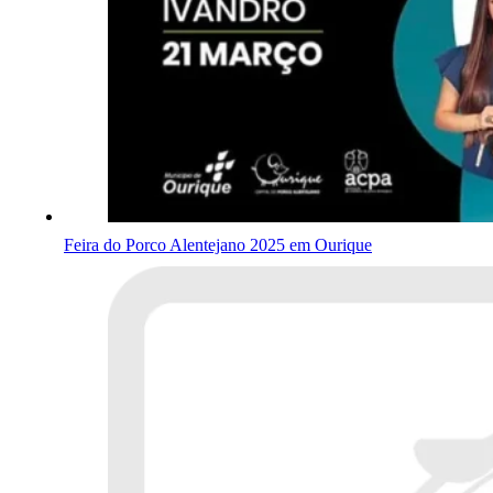
Feira do Porco Alentejano 2025 em Ourique