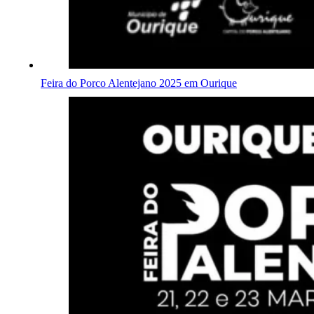
Feira do Porco Alentejano 2025 em Ourique