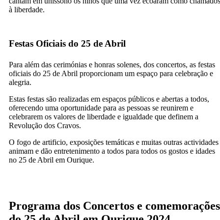
cantam em uníssono os hinos que uma vez ecoaram como chamado
à liberdade.
Festas Oficiais do 25 de Abril
Para além das cerimónias e honras solenes, dos concertos, as festas
oficiais do 25 de Abril proporcionam um espaço para celebração e
alegria.
Estas festas são realizadas em espaços públicos e abertas a todos,
oferecendo uma oportunidade para as pessoas se reunirem e
celebrarem os valores de liberdade e igualdade que definem a
Revolução dos Cravos.
O fogo de artificio, exposições temáticas e muitas outras actividades
animam e dão entretenimento a todos para todos os gostos e idades
no 25 de Abril em Ourique.
Programa dos Concertos e comemorações
do 25 de Abril em Ourique 2024