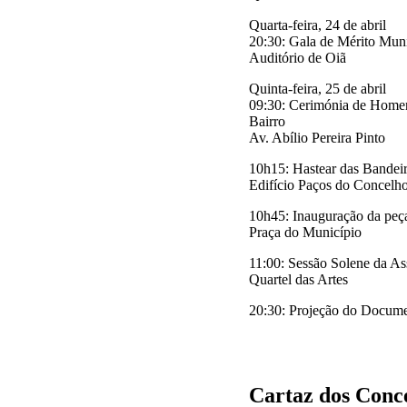
Quarta-feira, 24 de abril
20:30: Gala de Mérito Muni
Auditório de Oiã
Quinta-feira, 25 de abril
09:30: Cerimónia de Homen
Bairro
Av. Abílio Pereira Pinto
10h15: Hastear das Bandei
Edifício Paços do Concelh
10h45: Inauguração da peça 
Praça do Município
11:00: Sessão Solene da A
Quartel das Artes
20:30: Projeção do Documen
Cartaz dos Conce