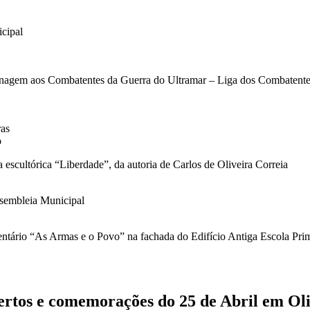
cipal
agem aos Combatentes da Guerra do Ultramar – Liga dos Combatentes
ras
o
escultórica “Liberdade”, da autoria de Carlos de Oliveira Correia
ssembleia Municipal
tário “As Armas e o Povo” na fachada do Edifício Antiga Escola Prim
rtos e comemorações do 25 de Abril em Oli