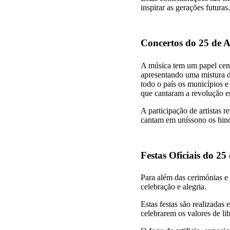
inspirar as gerações futuras.
Concertos do 25 de A
A música tem um papel centr
apresentando uma mistura de
todo o país os municípios e
que cantaram a revolução 
A participação de artistas 
cantam em uníssono os hin
Festas Oficiais do 25
Para além das cerimónias e 
celebração e alegria.
Estas festas são realizadas
celebrarem os valores de l