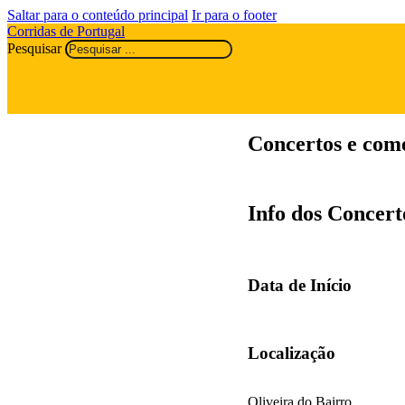
Saltar para o conteúdo principal
Ir para o footer
Corridas de Portugal
Pesquisar
Concertos e come
Info dos Concert
Data de Início
Localização
Oliveira do Bairro