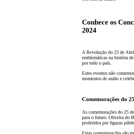
Conhece os Conc
2024
A Revolução do 25 de Abri
emblemáticas na história d
por todo o país.
Estes eventos não comemor
momentos de união e celebr
Comemorações do 25 
As comemorações do 25 de A
para o futuro. Oliveira do 
proferidos por figuras púb
Estas comemorações são mom