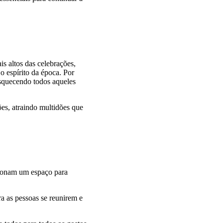
s altos das celebrações,
o espírito da época. Por
esquecendo todos aqueles
ões, atraindo multidões que
rcionam um espaço para
ra as pessoas se reunirem e