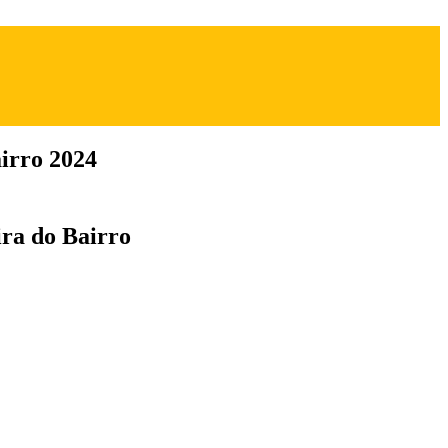
irro 2024
ira do Bairro