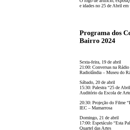
O fogo de artificio, exposi
e idades no 25 de Abril em 
Programa dos Co
Bairro 2024
Sexta-feira, 19 de abril
21:00: Conversas na Rádio
Radiolândia – Museu do R
Sábado, 20 de abril
15:30: Palestra “25 de Abr
Auditório da Escola de Arte
20:30: Projeção do Filme “
IEC – Mamarrosa
Domingo, 21 de abril
17:00: Espetáculo “Esta Pa
Quartel das Artes