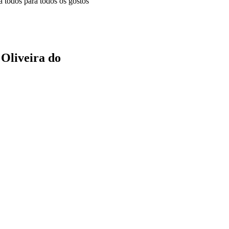
a todos para todos os gostos
Oliveira do