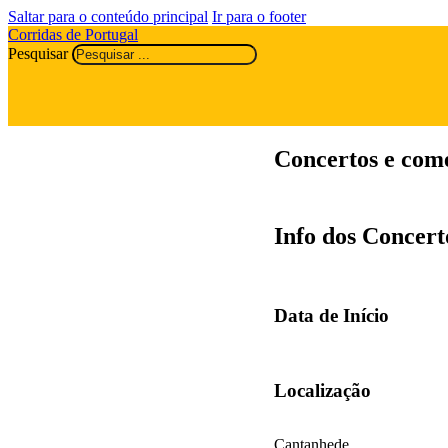
Saltar para o conteúdo principal
Ir para o footer
Corridas de Portugal
Pesquisar
Concertos e com
Info dos Concer
Data de Início
Localização
Cantanhede