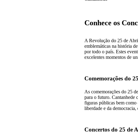
Conhece os Conc
A Revolução do 25 de Abri
emblemáticas na história d
por todo o país. Estes ev
excelentes momentos de uni
Comemorações do 25 
As comemorações do 25 de A
para o futuro. Cantanhede c
figuras públicas bem como 
liberdade e da democracia, e
Concertos do 25 de A