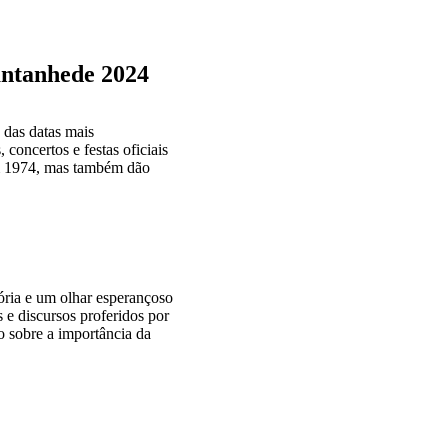
antanhede 2024
das datas mais
oncertos e festas oficiais
em 1974, mas também dão
ória e um olhar esperançoso
 e discursos proferidos por
 sobre a importância da