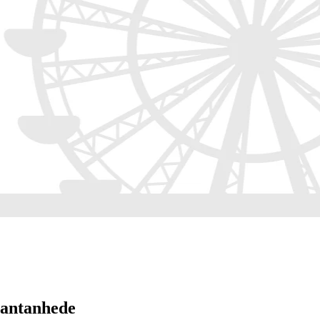
Cantanhede