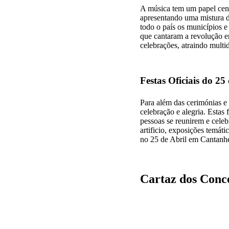
A música tem um papel centr
apresentando uma mistura de
todo o país os municípios e
que cantaram a revolução em
celebrações, atraindo mult
Festas Oficiais do 25
Para além das cerimónias e 
celebração e alegria. Estas
pessoas se reunirem e cele
artificio, exposições temát
no 25 de Abril em Cantanh
Cartaz dos Conc