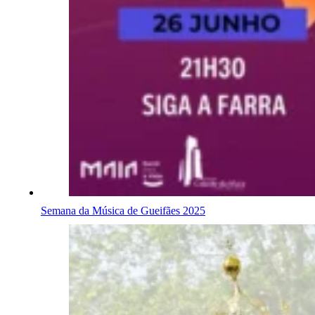
Semana da Música de Gueifães 2025