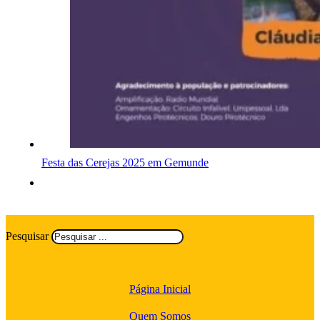
Festa das Cerejas 2025 em Gemunde
Pesquisar
Página Inicial
Quem Somos