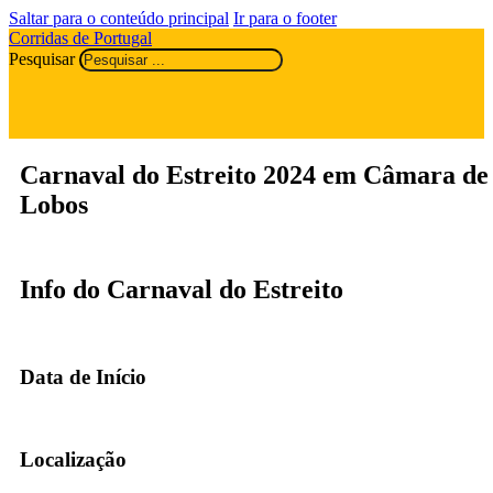
Saltar para o conteúdo principal
Ir para o footer
Corridas de Portugal
Pesquisar
Carnaval do Estreito 2024 em Câmara de
Lobos
Info do Carnaval do Estreito
Data de Início
Localização