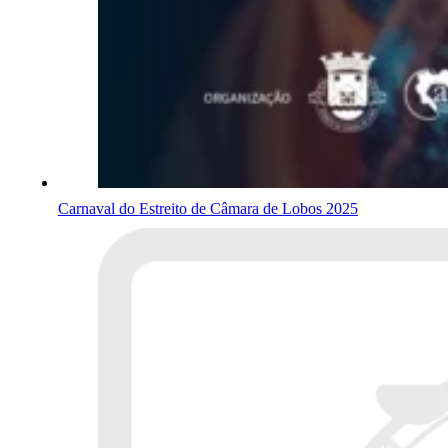
Carnaval do Estreito de Câmara de Lobos 2025