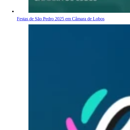
Festas de São Pedro 2025 em Câmara de Lobos