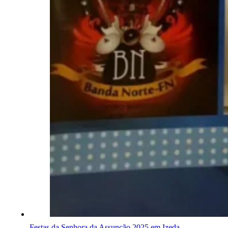
Festas da Senhora da Assunção 2025 em Izeda