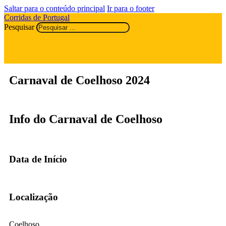
Saltar para o conteúdo principal
Ir para o footer
Corridas de Portugal
Pesquisar
Carnaval de Coelhoso 2024
Info do Carnaval de Coelhoso
Data de Início
Localização
Coelhoso