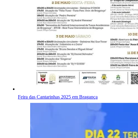
Feira das Cantarinhas 2025 em Bragança