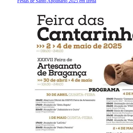
Festas de Santo Apolinário 2025 em Izeda