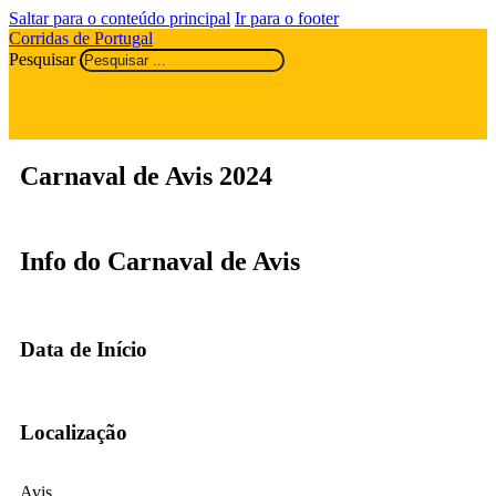
Saltar para o conteúdo principal
Ir para o footer
Corridas de Portugal
Pesquisar
Carnaval de Avis 2024
Info do Carnaval de Avis
Data de Início
Localização
Avis