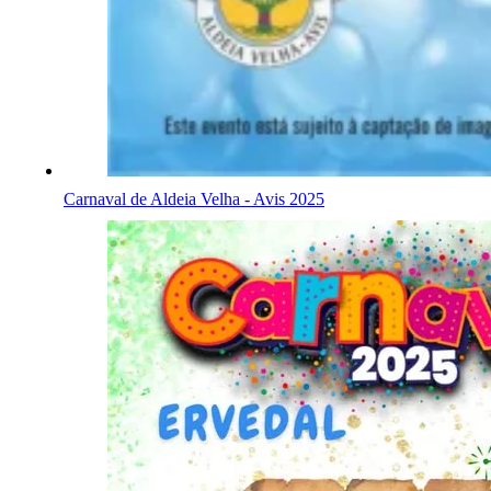
Carnaval de Aldeia Velha - Avis 2025