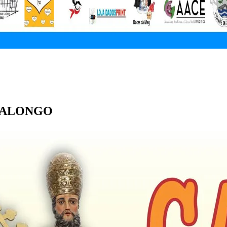
m VALONGO