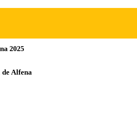
ena 2025
 de Alfena