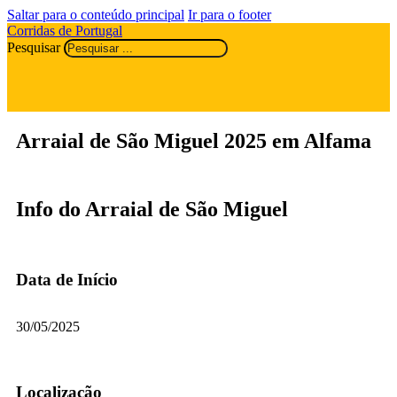
Saltar para o conteúdo principal
Ir para o footer
Corridas de Portugal
Pesquisar
Arraial de São Miguel 2025 em Alfama
Info do Arraial de São Miguel
Data de Início
30/05/2025
Localização