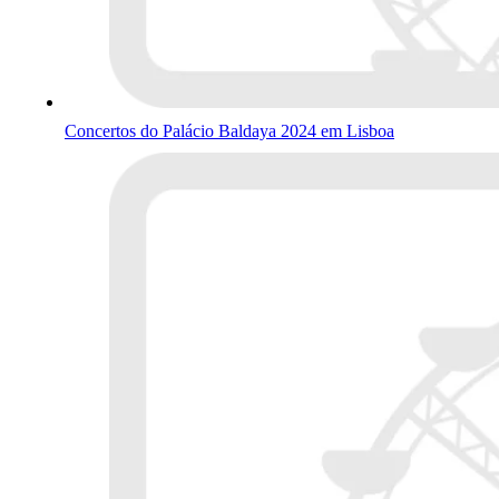
Concertos do Palácio Baldaya 2024 em Lisboa