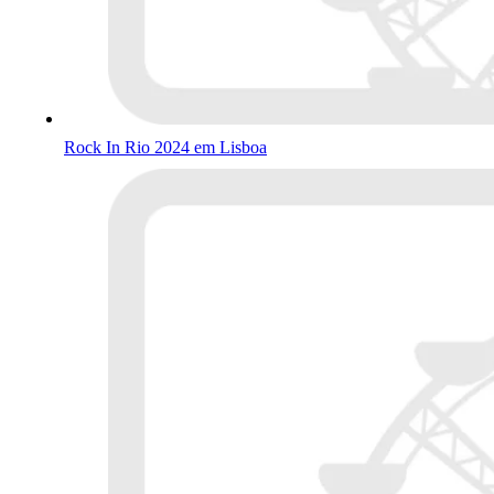
Rock In Rio 2024 em Lisboa