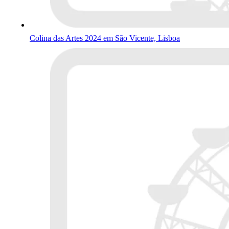
Colina das Artes 2024 em São Vicente, Lisboa