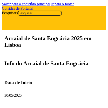
Saltar para o conteúdo principal
Ir para o footer
Corridas de Portugal
Pesquisar
Arraial de Santa Engrácia 2025 em
Lisboa
Info do Arraial de Santa Engrácia
Data de Início
30/05/2025