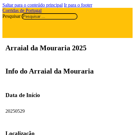
Saltar para o conteúdo principal
Ir para o footer
Corridas de Portugal
Pesquisar
Arraial da Mouraria 2025
Info do Arraial da Mouraria
Data de Início
20250529
Localização