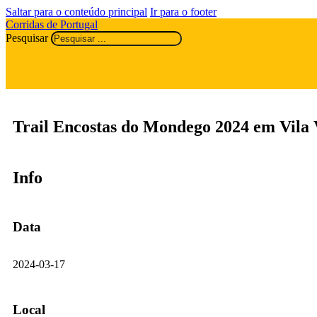
Saltar para o conteúdo principal
Ir para o footer
Corridas de Portugal
Pesquisar
Trail Encostas do Mondego 2024 em Vila
Info
Data
2024-03-17
Local