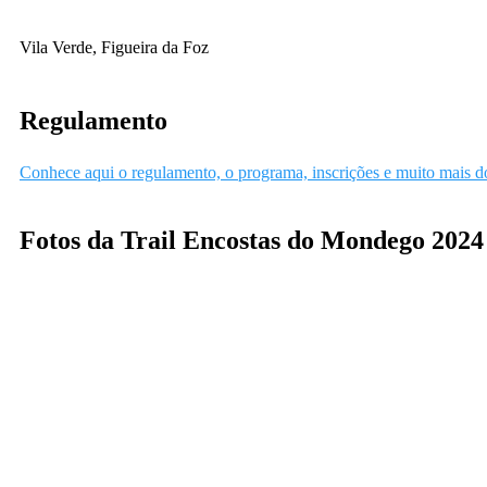
Vila Verde, Figueira da Foz
Regulamento
Conhece aqui o regulamento, o programa, inscrições e muito mais 
Fotos da Trail Encostas do Mondego 2024