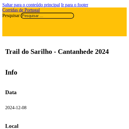
Saltar para o conteúdo principal
Ir para o footer
Corridas de Portugal
Pesquisar
Trail do Sarilho - Cantanhede 2024
Info
Data
2024-12-08
Local